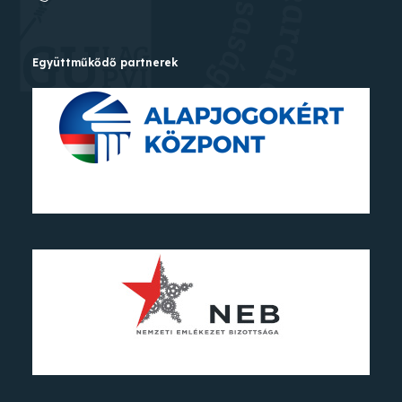
Együttműkődő partnerek