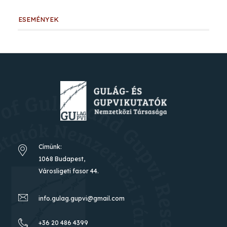
ESEMÉNYEK
Címünk:
1068 Budapest,
Városligeti fasor 44.
info.gulag.gupvi@gmail.com
+36 20 486 4399