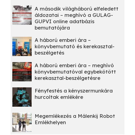
A második világháború elfeledett
áldozatai – meghívó a GULAG-
GUPVI online adatbázis
bemutatójára
A háború emberi ára –
könyvbemutató és kerekasztal-
beszélgetés
A háború emberi ára – meghívó
könyvbemutatóval egybekötött
kerekasztal-beszélgetésre
Fényfestés a kényszermunkára
hurcoltak emlékére
Megemlékezés a Málenkij Robot
Emlékhelyen