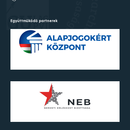
Együttműkődő partnerek