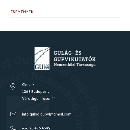
ESEMÉNYEK
Címünk:
1068 Budapest,
Városligeti fasor 44.
info.gulag.gupvi@gmail.com
+36 20 486 4399