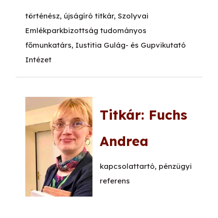
történész, újságíró titkár, Szolyvai
Emlékparkbizottság tudományos
főmunkatárs, Iustitia Gulág- és Gupvikutató
Intézet
Titkár: Fuchs
Andrea
kapcsolattartó, pénzügyi
referens