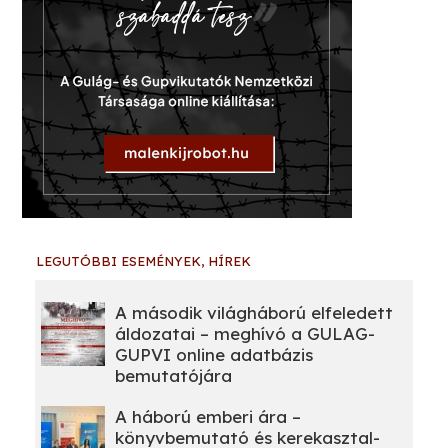
LEGUTÓBBI ESEMÉNYEK, HÍREK
A második világháború elfeledett
áldozatai – meghívó a GULAG-
GUPVI online adatbázis
bemutatójára
A háború emberi ára –
könyvbemutató és kerekasztal-