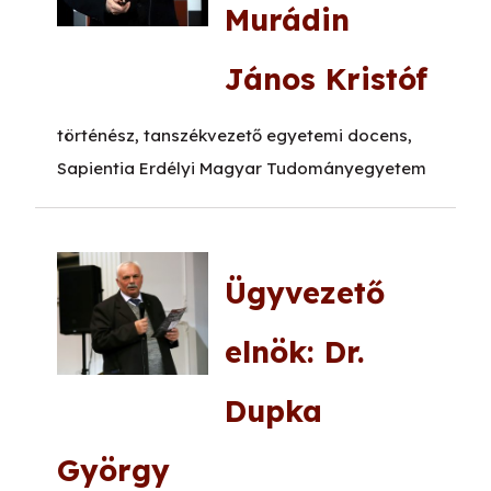
Murádin
János Kristóf
történész, tanszékvezető egyetemi docens,
Sapientia Erdélyi Magyar Tudományegyetem
Ügyvezető
elnök: Dr.
Dupka
György