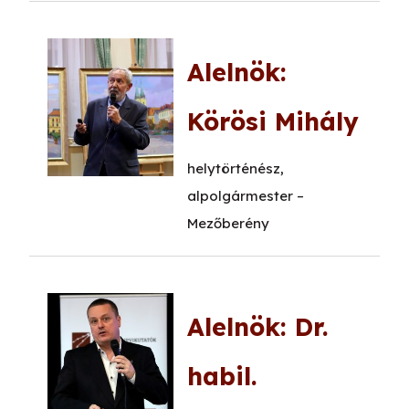
Alelnök:
Körösi Mihály
helytörténész,
alpolgármester –
Mezőberény
Alelnök: Dr.
habil.