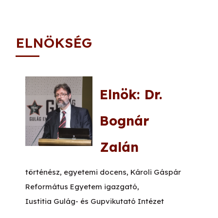
ELNÖKSÉG
Elnök: Dr.
Bognár
Zalán
történész, egyetemi docens, Károli Gáspár
Református Egyetem igazgató,
Iustitia Gulág- és Gupvikutató Intézet