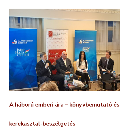
A háború emberi ára – könyvbemutató és
kerekasztal-beszélgetés