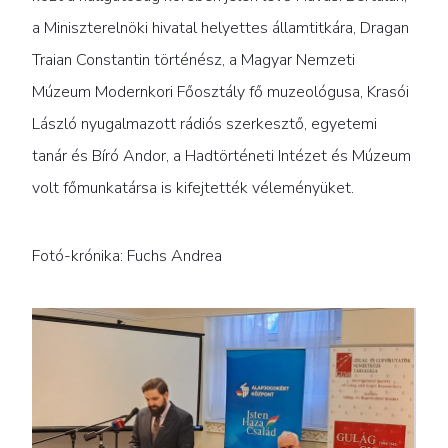
a Miniszterelnöki hivatal helyettes államtitkára, Dragan
Traian Constantin történész, a Magyar Nemzeti
Múzeum Modernkori Főosztály fő muzeológusa, Krasói
László nyugalmazott rádiós szerkesztő, egyetemi
tanár és Bíró Andor, a Hadtörténeti Intézet és Múzeum
volt főmunkatársa is kifejtették véleményüket.
Fotó-krónika: Fuchs Andrea