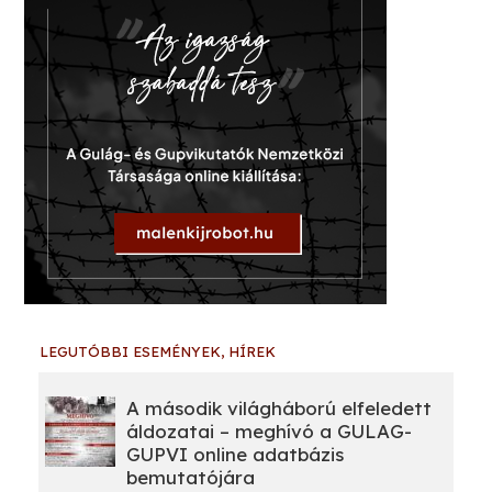
LEGUTÓBBI ESEMÉNYEK, HÍREK
A második világháború elfeledett
áldozatai – meghívó a GULAG-
GUPVI online adatbázis
bemutatójára