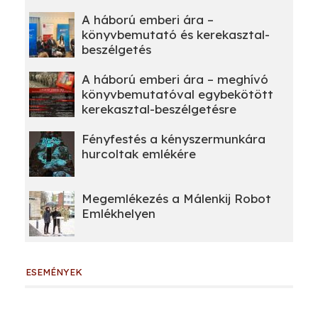
A háború emberi ára –
könyvbemutató és kerekasztal-
beszélgetés
A háború emberi ára – meghívó
könyvbemutatóval egybekötött
kerekasztal-beszélgetésre
Fényfestés a kényszermunkára
hurcoltak emlékére
Megemlékezés a Málenkij Robot
Emlékhelyen
ESEMÉNYEK