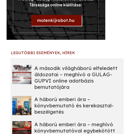
LEGUTÓBBI ESEMÉNYEK, HÍREK
A második világháború elfeledett
áldozatai – meghívó a GULAG-
GUPVI online adatbázis
bemutatójára
A háború emberi ára –
könyvbemutató és kerekasztal-
beszélgetés
A háború emberi ára – meghívó
könyvbemutatóval egybekötött