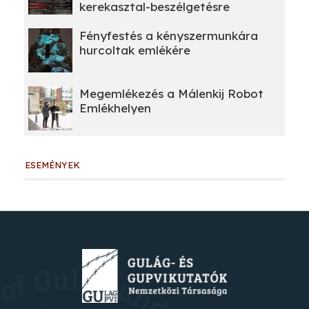
kerekasztal-beszélgetésre
Fényfestés a kényszermunkára
hurcoltak emlékére
Megemlékezés a Málenkij Robot
Emlékhelyen
ESEMÉNYEK