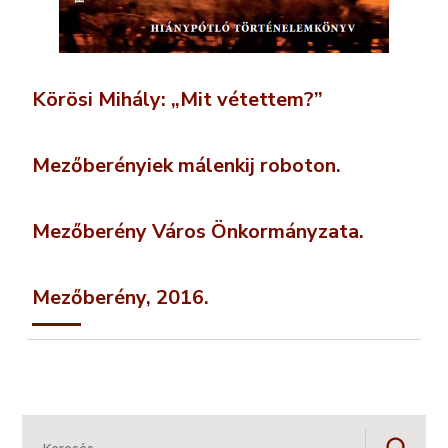
Körösi Mihály: „Mit vétettem?”
Mezőberényiek málenkij roboton.
Mezőberény Város Önkormányzata.
Mezőberény, 2016.
Keresés