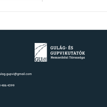
gulag.gupvi@gmail.com
0 486 4399