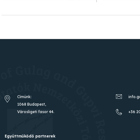
Címünk:
info.
1068 Budapest,
Városligeti fasor 44.
+36 2
Együttműkődő partnerek