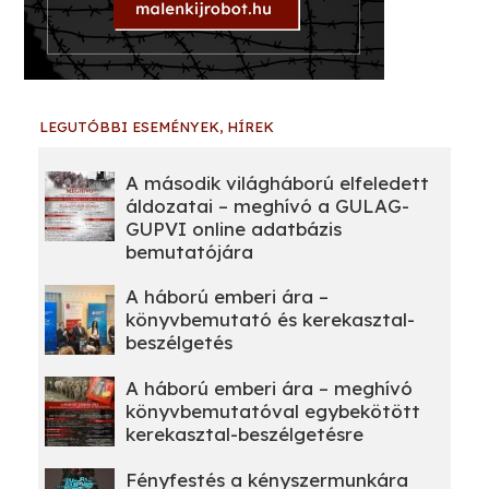
LEGUTÓBBI ESEMÉNYEK, HÍREK
A második világháború elfeledett
áldozatai – meghívó a GULAG-
GUPVI online adatbázis
bemutatójára
A háború emberi ára –
könyvbemutató és kerekasztal-
beszélgetés
A háború emberi ára – meghívó
könyvbemutatóval egybekötött
kerekasztal-beszélgetésre
Fényfestés a kényszermunkára