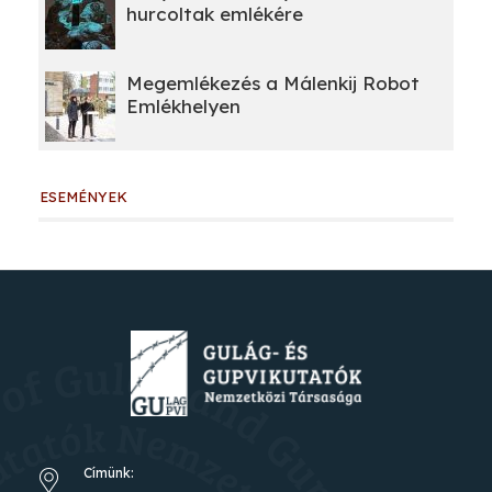
hurcoltak emlékére
Megemlékezés a Málenkij Robot
Emlékhelyen
ESEMÉNYEK
Címünk: