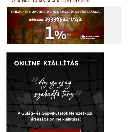
SZJA 1% FELAJÁNLÁSA A GKNT RÉSZÉRE