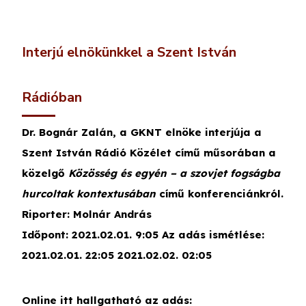
Interjú elnökünkkel a Szent István
Rádióban
Dr. Bognár Zalán, a GKNT elnöke interjúja a
Szent István Rádió Közélet című műsorában a
közelgő
Közösség és egyén – a szovjet fogságba
hurcoltak kontextusában
című konferenciánkról.
Riporter:
Molnár András
Időpont:
2021.02.01. 9:05 Az adás ismétlése:
2021.02.01. 22:05 2021.02.02. 02:05
Online itt hallgatható az adás: