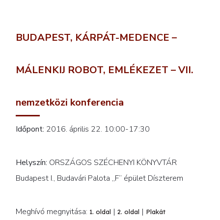
BUDAPEST, KÁRPÁT-MEDENCE –
MÁLENKIJ ROBOT, EMLÉKEZET – VII.
nemzetközi konferencia
Időpont:
2016. április 22. 10:00-17:30
Helyszín:
ORSZÁGOS SZÉCHENYI KÖNYVTÁR
Budapest I., Budavári Palota „F” épület Díszterem
Meghívó megnyitása:
|
|
1. oldal
2. oldal
Plakát