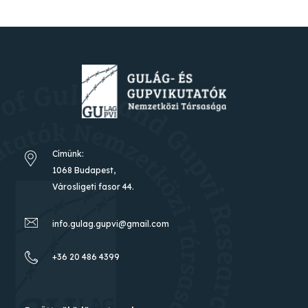
Címünk:
1068 Budapest,
Városligeti fasor 44.
info.gulag.gupvi@gmail.com
+36 20 486 4399