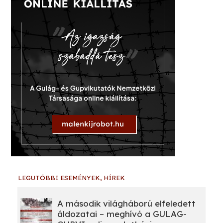
LEGUTÓBBI ESEMÉNYEK, HÍREK
A második világháború elfeledett
áldozatai – meghívó a GULAG-