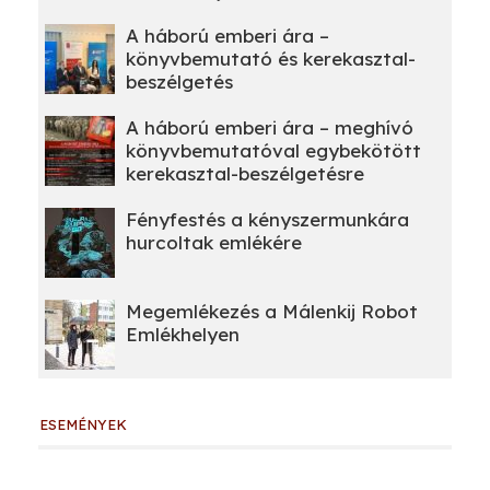
A háború emberi ára –
könyvbemutató és kerekasztal-
beszélgetés
A háború emberi ára – meghívó
könyvbemutatóval egybekötött
kerekasztal-beszélgetésre
Fényfestés a kényszermunkára
hurcoltak emlékére
Megemlékezés a Málenkij Robot
Emlékhelyen
ESEMÉNYEK