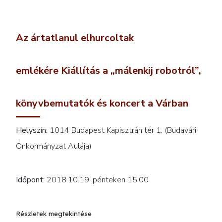
Az ártatlanul elhurcoltak
emlékére Kiállítás a „málenkij robotról”,
könyvbemutatók és koncert a Várban
Helyszín:
1014 Budapest Kapisztrán tér 1. (Budavári
Önkormányzat Aulája)
Időpont:
2018.10.19. pénteken 15.00
Részletek megtekintése