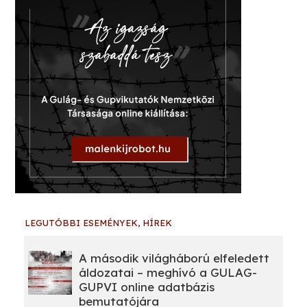
LEGUTÓBBI ESEMÉNYEK, HÍREK
A második világháború elfeledett
áldozatai – meghívó a GULAG-
GUPVI online adatbázis
bemutatójára