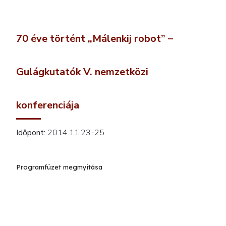
70 éve történt „Málenkij robot” –
Gulágkutatók V. nemzetközi
konferenciája
Időpont:
2014.11.23-25
Programfüzet megmyitása