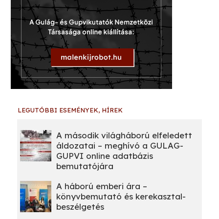
LEGUTÓBBI ESEMÉNYEK, HÍREK
A második világháború elfeledett
áldozatai – meghívó a GULAG-
GUPVI online adatbázis
bemutatójára
A háború emberi ára –
könyvbemutató és kerekasztal-
beszélgetés