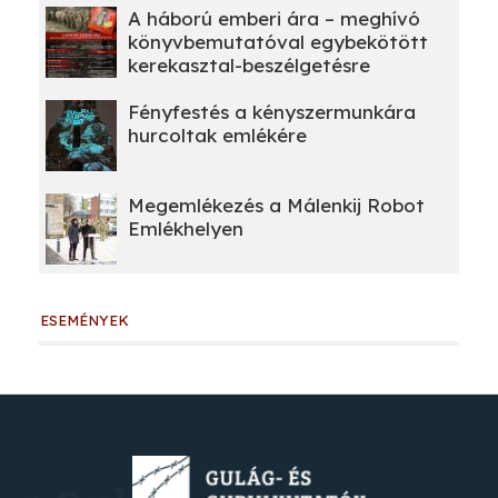
A háború emberi ára – meghívó
könyvbemutatóval egybekötött
kerekasztal-beszélgetésre
Fényfestés a kényszermunkára
hurcoltak emlékére
Megemlékezés a Málenkij Robot
Emlékhelyen
ESEMÉNYEK