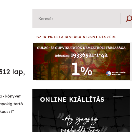
Keresés
SZJA 1% FELAJÁNLÁSA A GKNT RÉSZÉRE
12 lap,
AG- könyvet
apokig tartó
kauszt”