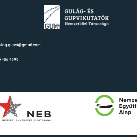
gulag.gupvi@gmail.com
0 486 4399