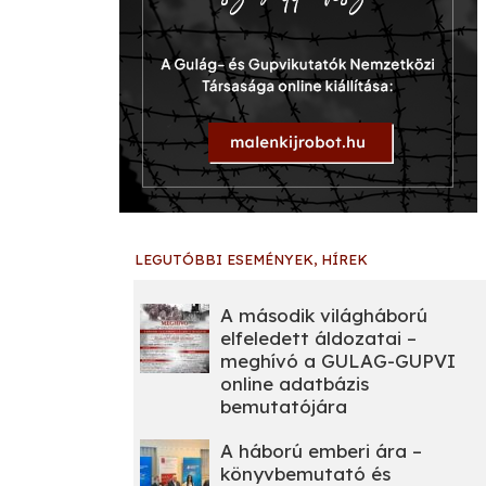
LEGUTÓBBI ESEMÉNYEK, HÍREK
A második világháború
elfeledett áldozatai –
meghívó a GULAG-GUPVI
online adatbázis
bemutatójára
A háború emberi ára –
könyvbemutató és