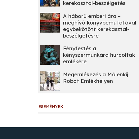
kerekasztal-beszélgetés
A háború emberi ára –
meghívó könyvbemutatóval
egybekötött kerekasztal-
beszélgetésre
Fényfestés a
kényszermunkára hurcoltak
emlékére
Megemlékezés a Málenkij
Robot Emlékhelyen
ESEMÉNYEK