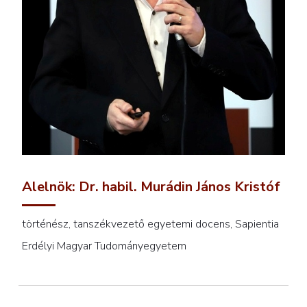
Alelnök: Dr. habil. Murádin János Kristóf
történész, tanszékvezető egyetemi docens, Sapientia
Erdélyi Magyar Tudományegyetem