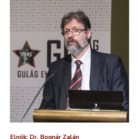
Elnök: Dr. Bognár Zalán