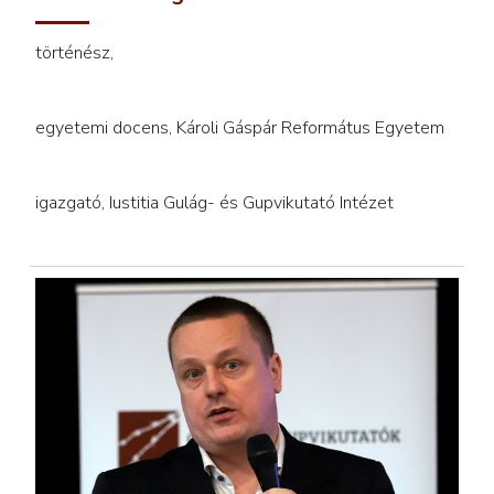
történész,
egyetemi docens, Károli Gáspár Református Egyetem
igazgató, Iustitia Gulág- és Gupvikutató Intézet