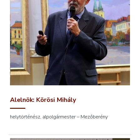
Alelnök: Körösi Mihály
helytörténész, alpolgármester – Mezőberény