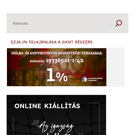
Keresés
SZJA 1% FELAJÁNLÁSA A GKNT RÉSZÉRE