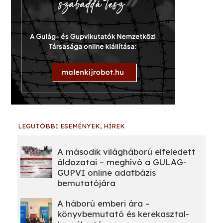
LEGUTÓBBI ESEMÉNYEK, HÍREK
A második világháború elfeledett
áldozatai – meghívó a GULAG-
GUPVI online adatbázis
bemutatójára
A háború emberi ára –
könyvbemutató és kerekasztal-